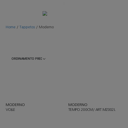
Home
/
Tappetos
/
Moderno
MODERNO
MODERNO
VOILE
TEMPO 200CM/ ART.MZ002L