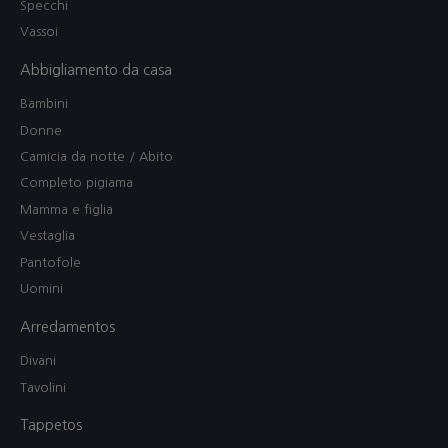
Specchi
Vassoi
Abbigliamento da casa
Bambini
Donne
Camicia da notte / Abito
Completo pigiama
Mamma e figlia
Vestaglia
Pantofole
Uomini
Arredamentos
Divani
Tavolini
Tappetos