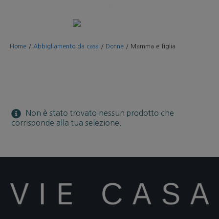
Home
/
Abbigliamento da casa
/
Donne
/
Mamma e figlia
Non è stato trovato nessun prodotto che
corrisponde alla tua selezione.