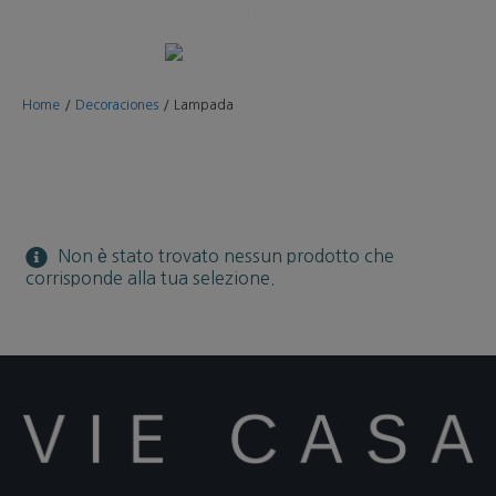
Home
/
Decoraciones
/
Lampada
Non è stato trovato nessun prodotto che
corrisponde alla tua selezione.