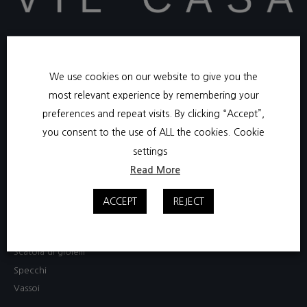
+39 331 3801750​
We use cookies on our website to give you the
contact@viecasa.com
most relevant experience by remembering your
Via Arno, 100 , 50019, Osmannoro (Fi), Italy​
preferences and repeat visits. By clicking “Accept”,
you consent to the use of ALL the cookies.
Cookie
English
settings
Français
Read More
Decoraciones
Cuscini
ACCEPT
REJECT
Lampada
Pitturas
Scatola di gioielli
Specchi
Vassoi