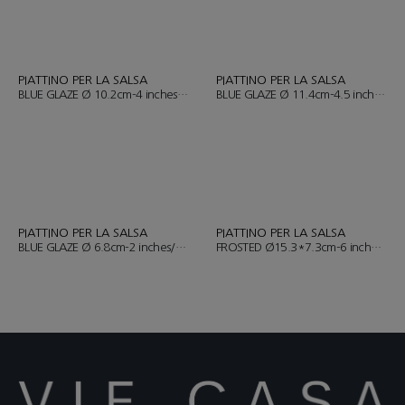
PIATTINO PER LA SALSA
PIATTINO PER LA SALSA
BLUE GLAZE Ø 10.2cm-4 inches/ ART.YH006-3
BLUE GLAZE Ø 11.4cm-4.5 inches/ ART.YH006-4
PIATTINO PER LA SALSA
PIATTINO PER LA SALSA
BLUE GLAZE Ø 6.8cm-2 inches/ ART.YH006-30
FROSTED Ø15.3*7.3cm-6 inches/ ART.YH007-7