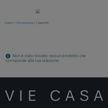
Home
/
Decoraciones
/
Specchi
Non è stato trovato nessun prodotto che
corrisponde alla tua selezione.