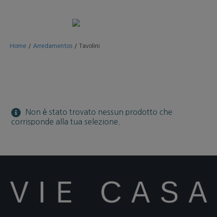
Home
/
Arredamentos
/
Tavolini
Non è stato trovato nessun prodotto che
corrisponde alla tua selezione.