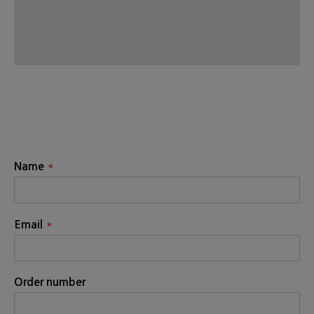
*
Name
*
Email
Order number