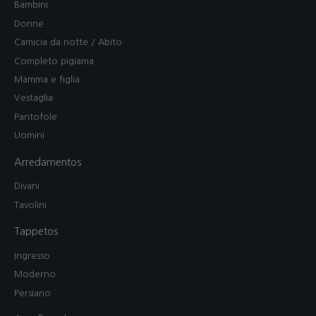
Bambini
Donne
Camicia da notte / Abito
Completo pigiama
Mamma e figlia
Vestaglia
Pantofole
Uomini
Arredamentos
Divani
Tavolini
Tappetos
Ingresso
Moderno
Persiano