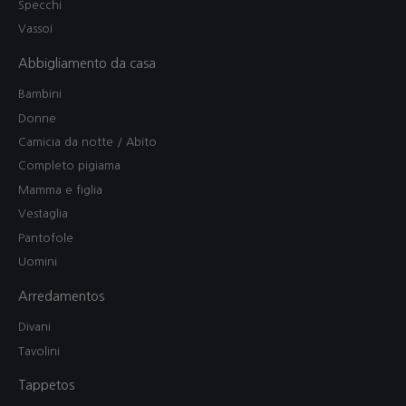
Specchi
Vassoi
Abbigliamento da casa
Bambini
Donne
Camicia da notte / Abito
Completo pigiama
Mamma e figlia
Vestaglia
Pantofole
Uomini
Arredamentos
Divani
Tavolini
Tappetos