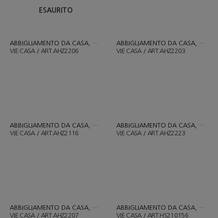
ESAURITO
ABBIGLIAMENTO DA CASA
,
COMPLETO PIGIAMA
ABBIGLIAMENTO DA CASA
,
COMP
VIE CASA / ART.AHZ2206
VIE CASA / ART.AHZ2203
ABBIGLIAMENTO DA CASA
,
COMPLETO PIGIAMA
ABBIGLIAMENTO DA CASA
,
DONNE
,
COMP
VIE CASA / ART.AHZ2116
VIE CASA / ART.AHZ2223
ABBIGLIAMENTO DA CASA
,
COMPLETO PIGIAMA
ABBIGLIAMENTO DA CASA
,
COMP
VIE CASA / ART.AHZ2207
VIE CASA / ART.HS210156