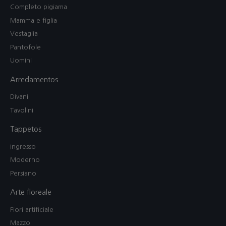
Completo pigiama
Mamma e figlia
Vestaglia
Pantofole
Uomini
Arredamentos
Divani
Tavolini
Tappetos
Ingresso
Moderno
Persiano
Arte floreale
Fiori artificiale
Mazzo