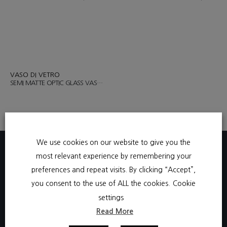
VASO DI VETRO
SEMI MATTE OPTIC GLASS VASE LARGE / ART.CVH1229
We use cookies on our website to give you the
most relevant experience by remembering your
preferences and repeat visits. By clicking “Accept”,
you consent to the use of ALL the cookies.
Cookie
settings
+39 331 3801750​
Read More